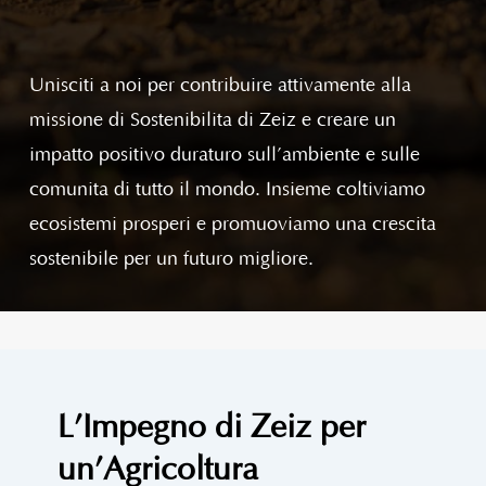
Unisciti a noi per contribuire attivamente alla
missione di Sostenibilità di Zeiz e creare un
impatto positivo duraturo sull’ambiente e sulle
comunità di tutto il mondo. Insieme coltiviamo
ecosistemi prosperi e promuoviamo una crescita
sostenibile per un futuro migliore.
L’Impegno di Zeiz per
un’Agricoltura