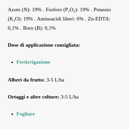
Azoto (N): 19% . Fosforo (P₂O₅): 19% . Potassio
(K₂O): 19% . Aminoacidi liberi: 6% . Zn-EDTA:
0,1% . Boro (B): 0,1%
Dose di applicazione consigliata:
Fertirrigazione
Alberi da frutto:
3-5 L/ha
Ortaggi e altre colture:
3-5 L/ha
Fogliare