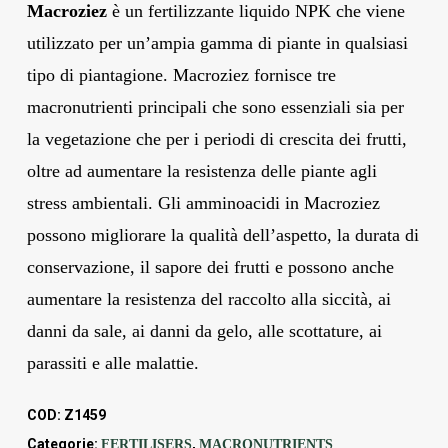
Macroziez
è un fertilizzante liquido NPK che viene
utilizzato per un’ampia gamma di piante in qualsiasi
tipo di piantagione. Macroziez fornisce tre
macronutrienti principali che sono essenziali sia per
la vegetazione che per i periodi di crescita dei frutti,
oltre ad aumentare la resistenza delle piante agli
stress ambientali. Gli amminoacidi in Macroziez
possono migliorare la qualità dell’aspetto, la durata di
conservazione, il sapore dei frutti e possono anche
aumentare la resistenza del raccolto alla siccità, ai
danni da sale, ai danni da gelo, alle scottature, ai
parassiti e alle malattie.
COD:
Z1459
Categorie:
,
FERTILISERS
MACRONUTRIENTS