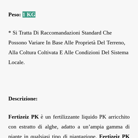
Peso:
1 KG
* Si Tratta Di Raccomandazioni Standard Che
Possono Variare In Base Alle Proprietà Del Terreno,
Alla Coltura Coltivata E Alle Condizioni Del Sistema
Locale.
Descrizione:
Fertizeiz PK
è un fertilizzante liquido PK arricchito
con estratto di alghe, adatto a un’ampia gamma di
piante in qualsiasi tipo di piantagione.
Fertizeiz PK