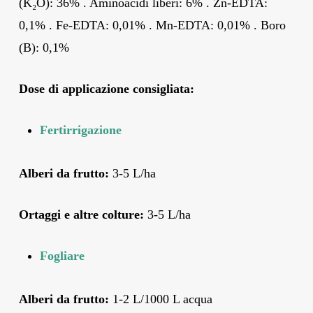
(K₂O): 36% . Aminoacidi liberi: 6% . Zn-EDTA:
0,1% . Fe-EDTA: 0,01% . Mn-EDTA: 0,01% . Boro
(B): 0,1%
Dose di applicazione consigliata:
Fertirrigazione
Alberi da frutto:
3-5 L/ha
Ortaggi e altre colture:
3-5 L/ha
Fogliare
Alberi da frutto:
1-2 L/1000 L acqua