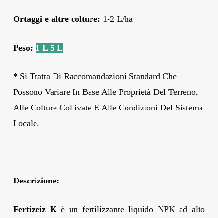
Ortaggi e altre colture:
1-2 L/ha
Peso:
1 L
5 L
* Si Tratta Di Raccomandazioni Standard Che
Possono Variare In Base Alle Proprietà Del Terreno,
Alle Colture Coltivate E Alle Condizioni Del Sistema
Locale.
Descrizione:
Fertizeiz K
è un fertilizzante liquido NPK ad alto