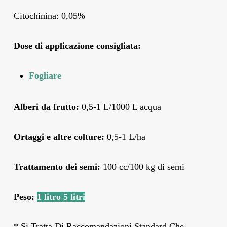
Citochinina: 0,05%
Dose di applicazione consigliata
:
Fogliare
Alberi da frutto:
0,5-1 L/1000 L acqua
Ortaggi e altre colture:
0,5-1 L/ha
Trattamento dei semi:
100 cc/100 kg di semi
Peso:
1 litro
5 litri
* Si Tratta Di Raccomandazioni Standard Che